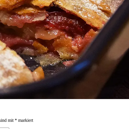
sind mit
*
markiert