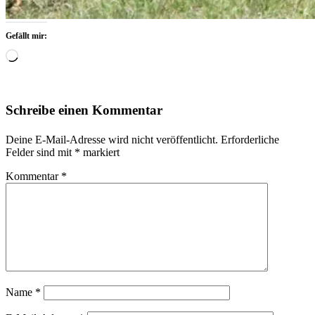
Gefällt mir:
Wird
geladen …
Schreibe einen Kommentar
Deine E-Mail-Adresse wird nicht veröffentlicht.
Erforderliche
Felder sind mit
*
markiert
Kommentar
*
Name
*