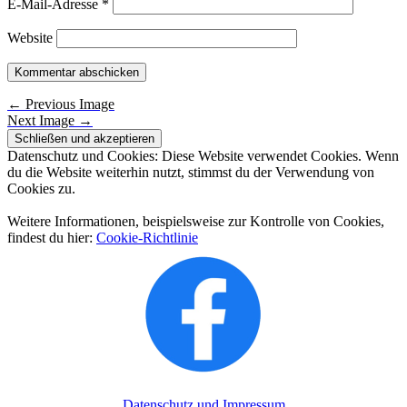
E-Mail-Adresse
*
Website
←
Previous Image
Image
Next Image
→
navigation
Datenschutz und Cookies: Diese Website verwendet Cookies. Wenn
du die Website weiterhin nutzt, stimmst du der Verwendung von
Cookies zu.
Weitere Informationen, beispielsweise zur Kontrolle von Cookies,
findest du hier:
Cookie-Richtlinie
Datenschutz und Impressum